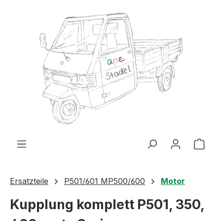
Zum Hauptinhalt springen
Ware
Ersatzteile
P501/601 MP500/600
Motor
Kupplung komplett P501, 350,