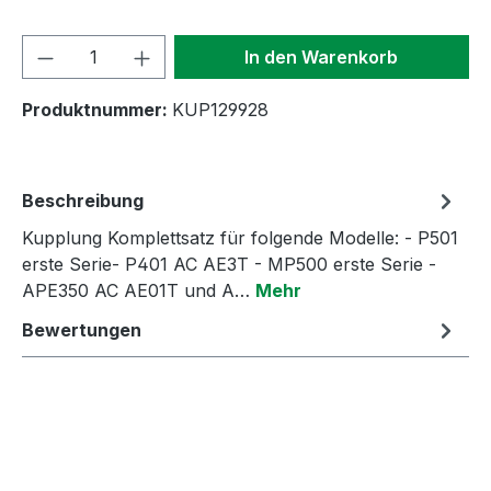
Produkt Anzahl: Gib den gewünschten We
In den Warenkorb
Produktnummer:
KUP129928
Beschreibung
Kupplung Komplettsatz für folgende Modelle: - P501
erste Serie- P401 AC AE3T - MP500 erste Serie -
APE350 AC AE01T und A…
Mehr
Bewertungen