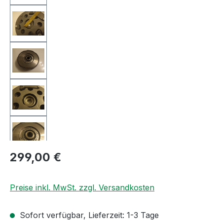
Regulärer Preis:
299,00 €
Preise inkl. MwSt. zzgl. Versandkosten
Sofort verfügbar, Lieferzeit: 1-3 Tage