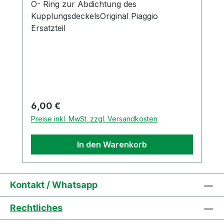
O- Ring zur Abdichtung des
KupplungsdeckelsOriginal Piaggio
Ersatzteil
Regulärer Preis:
6,00 €
Preise inkl. MwSt. zzgl. Versandkosten
In den Warenkorb
Kontakt / Whatsapp
Rechtliches