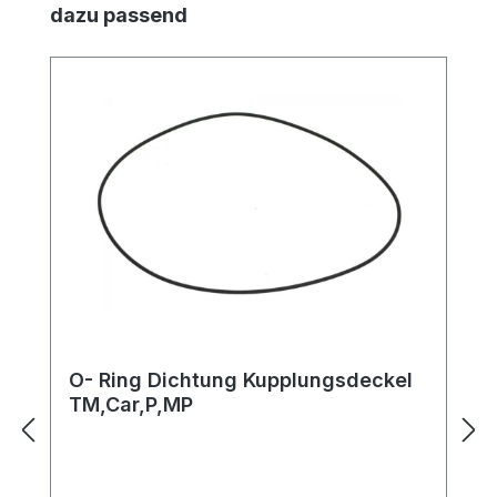
Produktgalerie überspringen
dazu passend
O- Ring Dichtung Kupplungsdeckel
TM,Car,P,MP