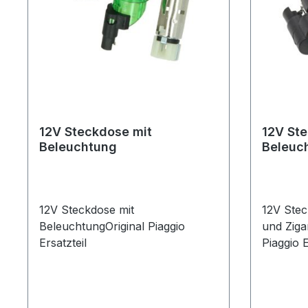
12V Steckdose mit
12V St
Beleuchtung
Beleuc
Zigare
12V Steckdose mit
12V Stec
BeleuchtungOriginal Piaggio
und Ziga
Ersatzteil
Piaggio E