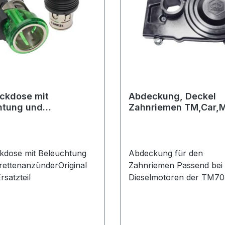
eckdose mit
Abdeckung, Deckel
htung und
Zahnriemen TM,Car,
ttenanzünder
Diesel,Poker
kdose mit Beleuchtung
Abdeckung für den
rettenanzünderOriginal
Zahnriemen Passend bei 
rsatzteil
Dieselmotoren der TM70
Car P2, MAX Diesel, sow
PokerOriginal Piaggio Ersa
Restbestand aus Lagerau