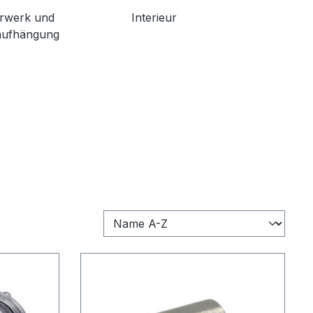
rwerk und
Interieur
aufhängung