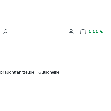
0,00 €
Ware
brauchtfahrzeuge
Gutscheine