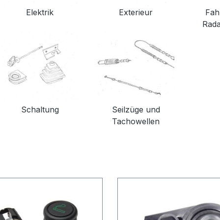
Elektrik
Exterieur
Fah
Rad
Schaltung
Seilzüge und
Tachowellen