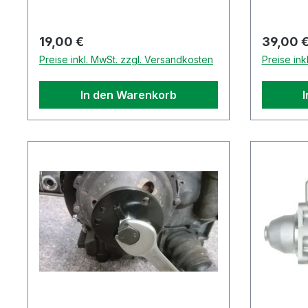
Regulärer Preis:
Reguläre
19,00 €
39,00 
Preise inkl. MwSt. zzgl. Versandkosten
Preise ink
In den Warenkorb