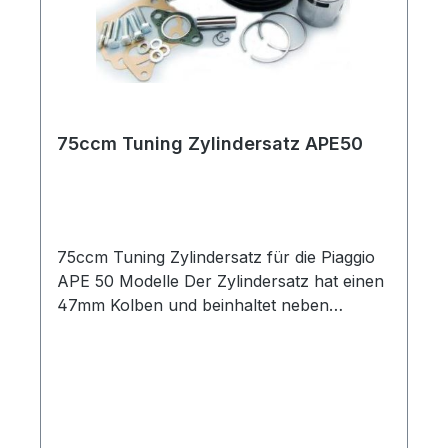
Betriebserlaubnis.
75ccm Tuning Zylindersatz APE50
75ccm Tuning Zylindersatz für die Piaggio
APE 50 Modelle Der Zylindersatz hat einen
47mm Kolben und beinhaltet neben
Zylinder und Kolben auch einen passenden
Kopf und alle weiteren benötigten Teile wie
Dichtungen, Kolbenbolzen und
Sicherungsringe.Bei dem Zylindersatz
handelt es sich um einen "Noname" Tuning