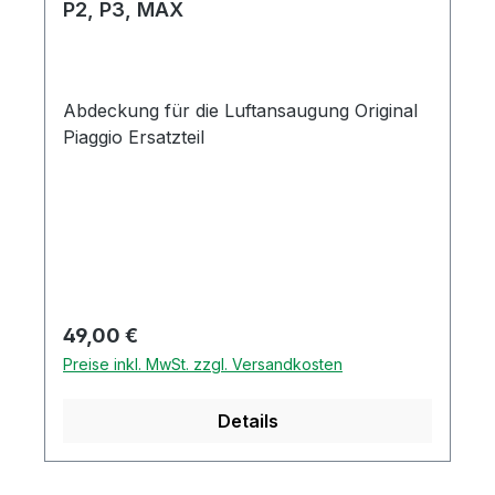
P2, P3, MAX
Abdeckung für die Luftansaugung Original
Piaggio Ersatzteil
Regulärer Preis:
49,00 €
Preise inkl. MwSt. zzgl. Versandkosten
Details