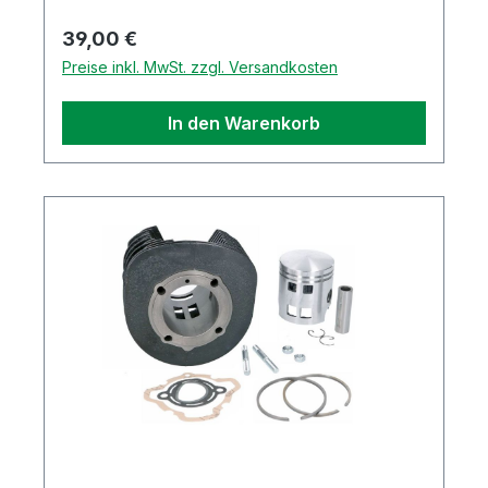
Regulärer Preis:
39,00 €
Preise inkl. MwSt. zzgl. Versandkosten
In den Warenkorb