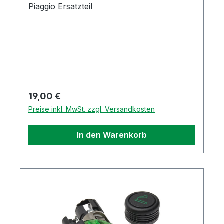
Piaggio Ersatzteil
Regulärer Preis:
19,00 €
Preise inkl. MwSt. zzgl. Versandkosten
In den Warenkorb