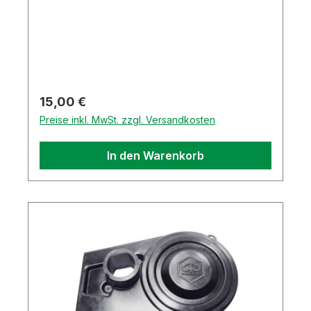
Ersatzteil
Regulärer Preis:
15,00 €
Preise inkl. MwSt. zzgl. Versandkosten
In den Warenkorb