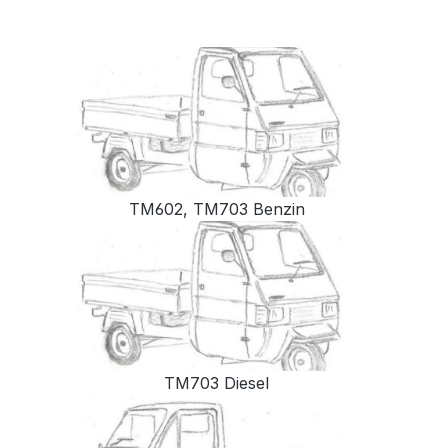
TM602, TM703 Benzin
TM703 Diesel