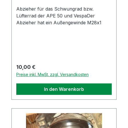
Abzieher für das Schwungrad bzw.
Lüfterrad der APE 50 und VespaDer
Abzieher hat ein Außengewinde M28x1
Regulärer Preis:
10,00 €
Preise inkl. MwSt. zzgl. Versandkosten
In den Warenkorb