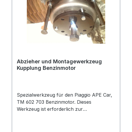
Abzieher und Montagewerkzeug
Kupplung Benzinmotor
Spezialwerkzeug für den Piaggio APE Car,
TM 602 703 Benzinmotor. Dieses
Werkzeug ist erforderlich zur
Ordnungsgemäßen Demontage der
Kupplung und zum Tausch der
Kupplungsscheibe. Ohne Spezialwerkzeug