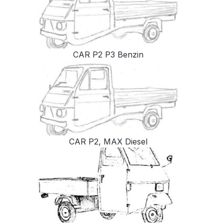
CAR P2 P3 Benzin
CAR P2, MAX Diesel