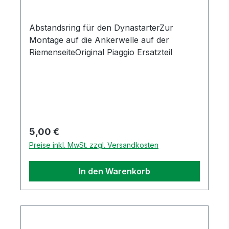
Abstandsring für den DynastarterZur
Montage auf die Ankerwelle auf der
RiemenseiteOriginal Piaggio Ersatzteil
Regulärer Preis:
5,00 €
Preise inkl. MwSt. zzgl. Versandkosten
In den Warenkorb