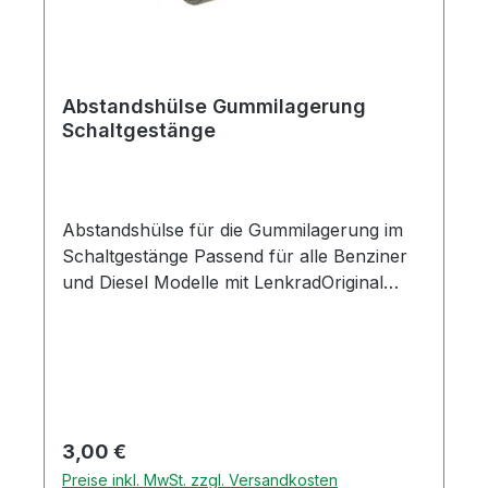
Abstandshülse Gummilagerung
Schaltgestänge
Abstandshülse für die Gummilagerung im
Schaltgestänge Passend für alle Benziner
und Diesel Modelle mit LenkradOriginal
Piaggio Ersatzteil
Regulärer Preis:
3,00 €
Preise inkl. MwSt. zzgl. Versandkosten