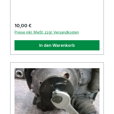
Regulärer Preis:
10,00 €
Preise inkl. MwSt. zzgl. Versandkosten
In den Warenkorb