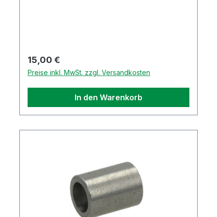
Regulärer Preis:
15,00 €
Preise inkl. MwSt. zzgl. Versandkosten
In den Warenkorb