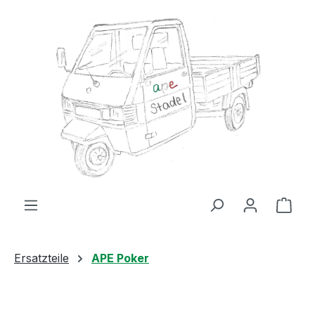
Zum Hauptinhalt springen
Ware
Ersatzteile
APE Poker