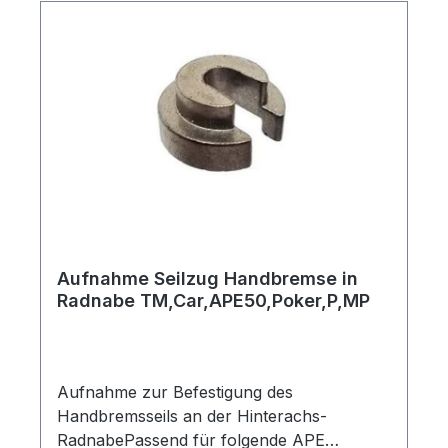
Aufnahme Seilzug Handbremse in
Radnabe TM,Car,APE50,Poker,P,MP
Aufnahme zur Befestigung des
Handbremsseils an der Hinterachs-
RadnabePassend für folgende APE