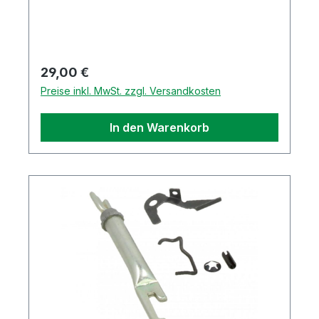
Regulärer Preis:
29,00 €
Preise inkl. MwSt. zzgl. Versandkosten
In den Warenkorb