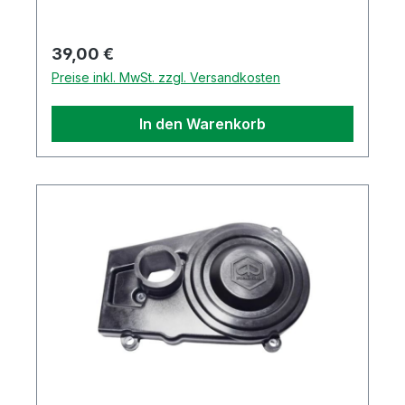
Regulärer Preis:
39,00 €
Preise inkl. MwSt. zzgl. Versandkosten
In den Warenkorb