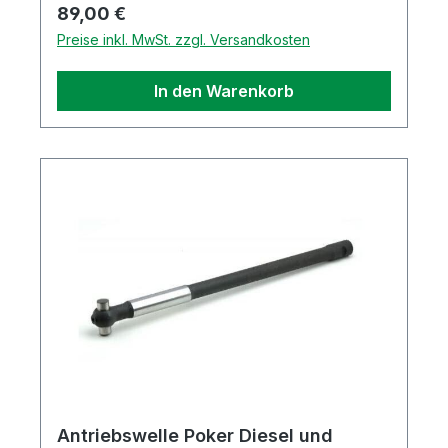
Regulärer Preis:
89,00 €
Preise inkl. MwSt. zzgl. Versandkosten
In den Warenkorb
Antriebswelle Poker Diesel und