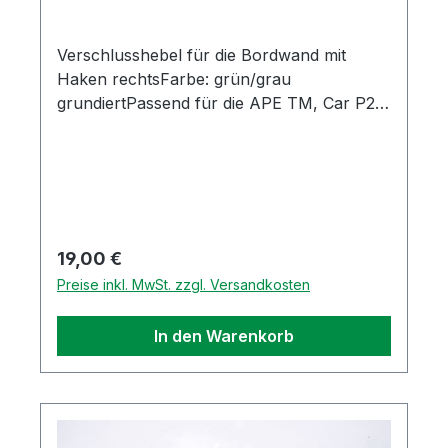
Verschlusshebel für die Bordwand mit
Haken rechtsFarbe: grün/grau
grundiertPassend für die APE TM, Car P2,
P3, Poker und Classic MP601Bitte Länge
des Hakens vergleichen, siehe
BilderOriginal Piaggio Ersatzteil
Regulärer Preis:
19,00 €
Preise inkl. MwSt. zzgl. Versandkosten
In den Warenkorb