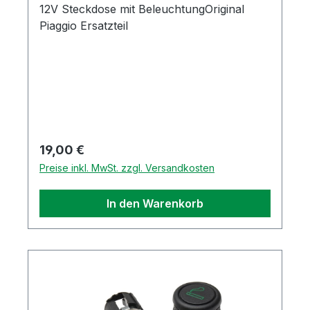
12V Steckdose mit BeleuchtungOriginal
Piaggio Ersatzteil
Regulärer Preis:
19,00 €
Preise inkl. MwSt. zzgl. Versandkosten
In den Warenkorb