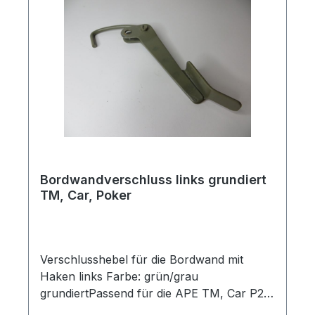
Bordwandverschluss links grundiert
TM, Car, Poker
Verschlusshebel für die Bordwand mit
Haken links Farbe: grün/grau
grundiertPassend für die APE TM, Car P2,
P3, Poker und Classic MP601 Bitte Länge