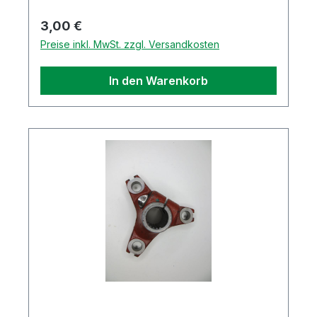
Regulärer Preis:
3,00 €
Preise inkl. MwSt. zzgl. Versandkosten
In den Warenkorb