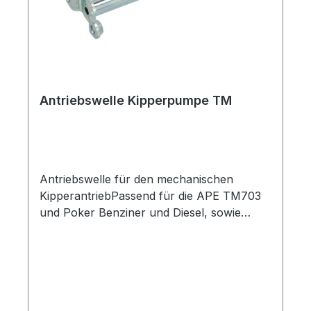
Antriebswelle Kipperpumpe TM
Antriebswelle für den mechanischen
KipperantriebPassend für die APE TM703
und Poker Benziner und Diesel, sowie
Vespa Car P2 und MAX DieselLänge
155mmOriginal Piaggio Ersatzteil