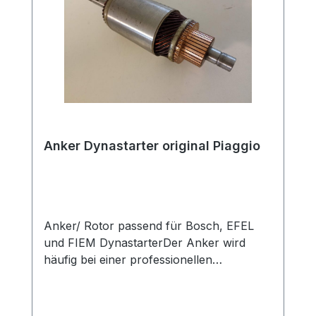
Anker Dynastarter original Piaggio
Anker/ Rotor passend für Bosch, EFEL
und FIEM DynastarterDer Anker wird
häufig bei einer professionellen
Überholung des Dynastarter zusammen
mit den Kohlen und Lagern
getauscht. Original Piaggio Ersatzteil