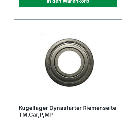
In den Warenkorb
Kugellager Dynastarter Riemenseite
TM,Car,P,MP