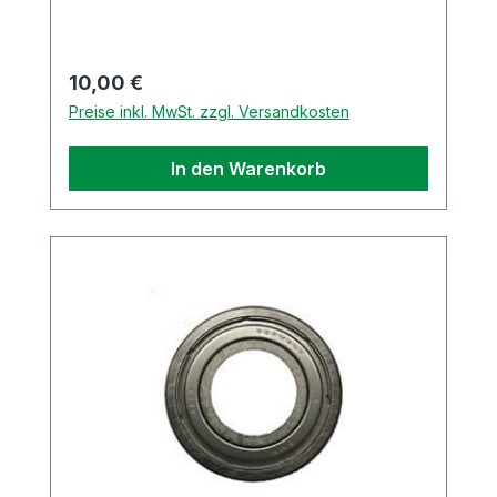
Regulärer Preis:
10,00 €
Preise inkl. MwSt. zzgl. Versandkosten
In den Warenkorb