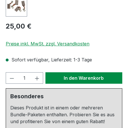
Regulärer Preis:
25,00 €
Preise inkl. MwSt. zzgl. Versandkosten
Sofort verfügbar, Lieferzeit: 1-3 Tage
Produkt Anzahl: Gib den gewünschten We
In den Warenkorb
Besonderes
Dieses Produkt ist in einem oder mehreren
Bundle-Paketen enthalten. Probieren Sie es aus
und profitieren Sie von einem guten Rabatt!