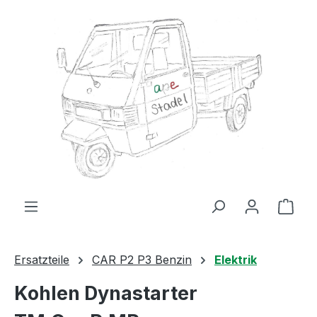
Zum Hauptinhalt springen
Ware
Ersatzteile
CAR P2 P3 Benzin
Elektrik
Kohlen Dynastarter