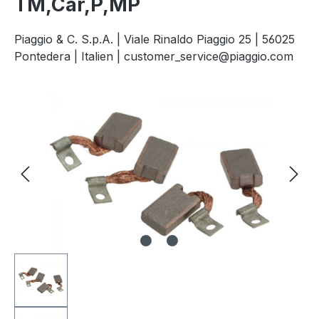
TM,Car,P,MP
Piaggio & C. S.p.A. | Viale Rinaldo Piaggio 25 | 56025
Pontedera | Italien | customer_service@piaggio.com
Bildergalerie überspringen