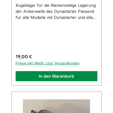
Kugellager für die Riemenseitige Lagerung
der Ankerwelle des Dynastarter Passend
für alle Modelle mit Dynastarter und alle
Dynastarter HerstellerOriginal Piaggio
Ersatzteil
Regulärer Preis:
19,00 €
Preise inkl. MwSt. zzgl. Versandkosten
In den Warenkorb