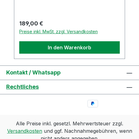
Regulärer Preis:
189,00 €
Preise inkl. MwSt. zzgl. Versandkosten
In den Warenkorb
Kontakt / Whatsapp
Rechtliches
Alle Preise inkl. gesetzl. Mehrwertsteuer zzgl.
Versandkosten
und ggf. Nachnahmegebühren, wenn
nicht anders angegeben.