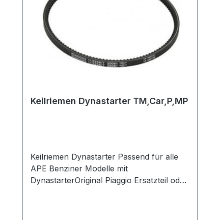
Keilriemen Dynastarter TM,Car,P,MP
Keilriemen Dynastarter Passend für alle
APE Benziner Modelle mit
DynastarterOriginal Piaggio Ersatzteil oder
gleichwertiges Zubehörersatzteil