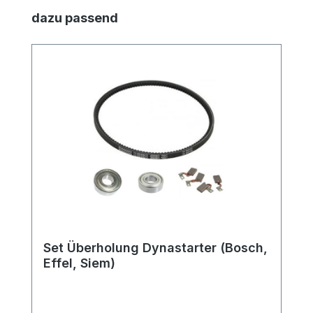
Produktgalerie überspringen
dazu passend
Set Überholung Dynastarter (Bosch,
Effel, Siem)