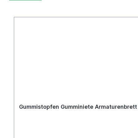
Produktgalerie überspringen
Gummistopfen Gumminiete Armaturenbrett