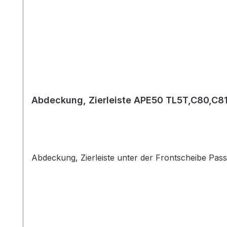
Abdeckung, Zierleiste APE50 TL5T,C80,C8
Abdeckung, Zierleiste unter der Frontscheibe Pass