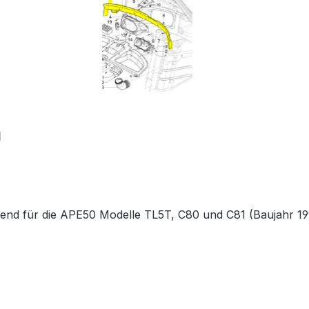
1
end für die APE50 Modelle TL5T, C80 und C81 (Baujahr 1996