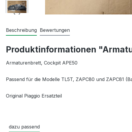
Beschreibung
Bewertungen
Produktinformationen "Armatu
Armaturenbrett, Cockpit APE50
Passend für die Modelle TL5T, ZAPC80 und ZAPC81 (Ba
Original Piaggio Ersatzteil
dazu passend