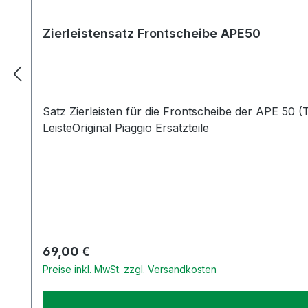
Zierleistensatz Frontscheibe APE50
Satz Zierleisten für die Frontscheibe der APE 50
LeisteOriginal Piaggio Ersatzteile
Regulärer Preis:
69,00 €
Preise inkl. MwSt. zzgl. Versandkosten