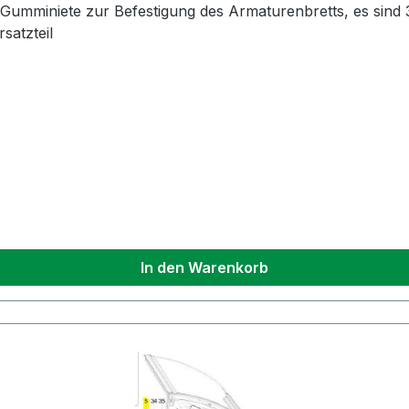
mminiete zur Befestigung des Armaturenbretts, es sind 
satzteil
In den Warenkorb