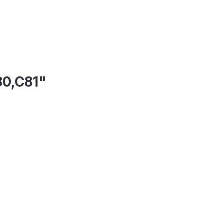
80,C81"