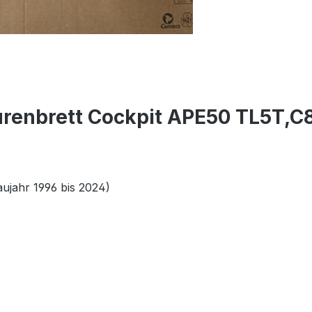
renbrett Cockpit APE50 TL5T,C
ujahr 1996 bis 2024)