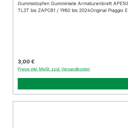
Gummistopfen Gumminiete Armaturenbrett APE50Gu
TL3T bis ZAPC81 / 1980 bis 2024Original Piaggio Er
Regulärer Preis:
3,00 €
Preise inkl. MwSt. zzgl. Versandkosten