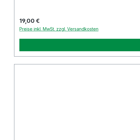
Regulärer Preis:
19,00 €
Preise inkl. MwSt. zzgl. Versandkosten