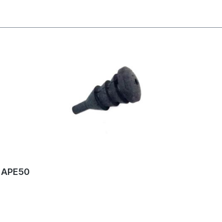
 APE50